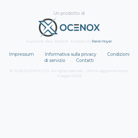
Un prodotto di
Auckland, New Zealand · Fondato da
René Hoyer
Impressum
·
Informativa sulla privacy
·
Condizioni
di servizio
·
Contatti
© 2026 OCENOX LTD. All rights reserved. · Ultimo aggiornamento:
maggio 2026