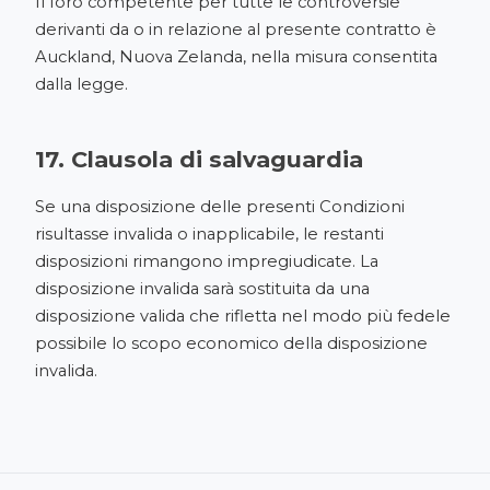
Il foro competente per tutte le controversie
derivanti da o in relazione al presente contratto è
Auckland, Nuova Zelanda, nella misura consentita
dalla legge.
17. Clausola di salvaguardia
Se una disposizione delle presenti Condizioni
risultasse invalida o inapplicabile, le restanti
disposizioni rimangono impregiudicate. La
disposizione invalida sarà sostituita da una
disposizione valida che rifletta nel modo più fedele
possibile lo scopo economico della disposizione
invalida.