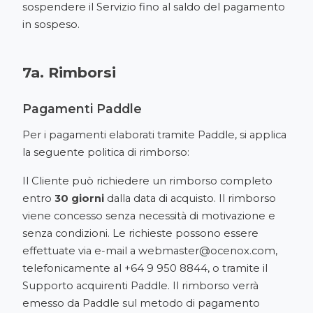
sospendere il Servizio fino al saldo del pagamento
in sospeso.
7a. Rimborsi
Pagamenti Paddle
Per i pagamenti elaborati tramite Paddle, si applica
la seguente politica di rimborso:
Il Cliente può richiedere un rimborso completo
entro
30 giorni
dalla data di acquisto. Il rimborso
viene concesso senza necessità di motivazione e
senza condizioni. Le richieste possono essere
effettuate via e-mail a
webmaster@ocenox.com
,
telefonicamente al
+64 9 950 8844
, o tramite il
Supporto acquirenti Paddle
. Il rimborso verrà
emesso da Paddle sul metodo di pagamento