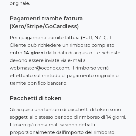
originale.
Pagamenti tramite fattura
(Xero/Stripe/GoCardless)
Per i pagamenti tramite fattura (EUR, NZD), il
Cliente può richiedere un rimborso completo
entro
14 giorni
dalla data di acquisto. Le richieste
devono essere inviate via e-mail a
webmaster@ocenox.com
. Il rimborso verrà
effettuato sul metodo di pagamento originale o
tramite bonifico bancario.
Pacchetti di token
Gli acquisti una tantum di pacchetti di token sono
soggetti allo stesso periodo di rimborso di 14 giorni.
I token già consumati saranno detratti
proporzionalmente dall’importo del rimborso.