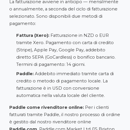
La fatturazione avviene in anticipo — mensilmente
o annualmente, a seconda del ciclo di fatturazione
selezionato. Sono disponibili due metodi di
pagamento:
Fattura (Xero):
Fatturazione in NZD o EUR
tramite Xero. Pagamento con carta di credito
(Stripe), Apple Pay, Google Pay, addebito
diretto SEPA (GoCardless) o bonifico bancario.
Termini di pagamento: 14 giorni.
Paddle:
Addebito immediato tramite carta di
credito o metodo di pagamento locale. La
fatturazione è in USD con conversione
automatica nella valuta locale del cliente.
Paddle come rivenditore online:
Per i clienti
fatturati tramite Paddle, il nostro processo di ordine
è gestito dal nostro rivenditore online
Paddle.com
. Paddle.com Market Ltd (15 Brixton