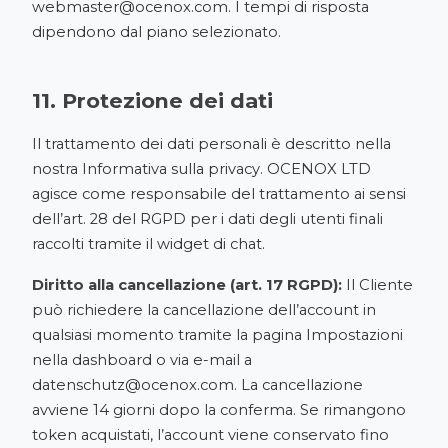
webmaster@ocenox.com
. I tempi di risposta
dipendono dal piano selezionato.
11. Protezione dei dati
Il trattamento dei dati personali è descritto nella
nostra
Informativa sulla privacy
. OCENOX LTD
agisce come responsabile del trattamento ai sensi
dell’art. 28 del RGPD per i dati degli utenti finali
raccolti tramite il widget di chat.
Diritto alla cancellazione (art. 17 RGPD):
Il Cliente
può richiedere la cancellazione dell’account in
qualsiasi momento tramite la pagina Impostazioni
nella dashboard o via e-mail a
datenschutz@ocenox.com
. La cancellazione
avviene 14 giorni dopo la conferma. Se rimangono
token acquistati, l’account viene conservato fino