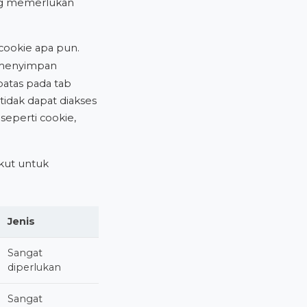
ang memerlukan
cookie apa pun.
 menyimpan
atas pada tab
tidak dapat diakses
 seperti cookie,
ikut untuk
Jenis
Sangat
diperlukan
Sangat