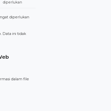
diperlukan
angat diperlukan
e
. Data ini tidak
Web
masi dalam file