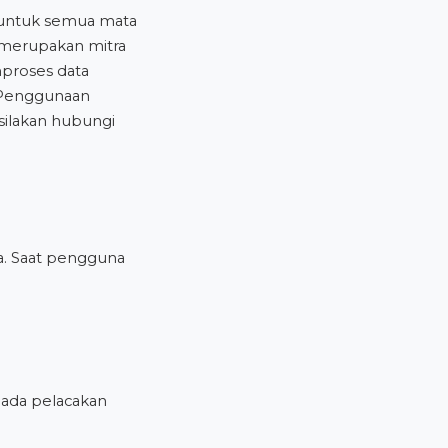
 untuk semua mata
merupakan mitra
proses data
Penggunaan
silakan hubungi
a. Saat pengguna
k ada pelacakan