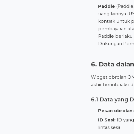
Paddle
(Paddle
uang lainnya (US
kontrak untuk
pembayaran ata
Paddle
berlaku 
Dukungan Pemb
6. Data dala
Widget obrolan ON
akhir berinteraksi 
6.1 Data yang 
Pesan obrolan:
ID Sesi:
ID yang 
lintas sesi)