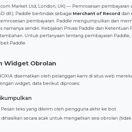
.com Market Ltd, London, UK) — Pemrosesan pembayaran
D dll.). Paddle bertindak sebagai
Merchant of Record
dan 
 pemrosesan pembayaran. Paddle mengumpulkan dan mem
s namanya sendiri.
Kebijakan Privasi Paddle
dan
Ketentuan 
tambahan. Untuk pertanyaan tentang pembayaran Paddle, 
eli Paddle
.
m Widget Obrolan
OXIA disematkan oleh pelanggan kami di situs web merek
dengan widget, data berikut diproses:
Dikumpulkan
Pesan teks yang dikirim oleh pengguna akhir ke bot
dihasilkan secara acak untuk mengaitkan sesi obrolan (tida