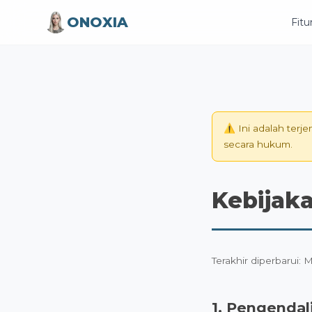
ONOXIA
Fitu
⚠️ Ini adalah terj
secara hukum.
Kebijaka
Terakhir diperbarui: 
1. Pengendal