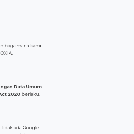
kan bagaimana kami
NOXIA.
dungan Data Umum
Act 2020
berlaku.
. Tidak ada Google