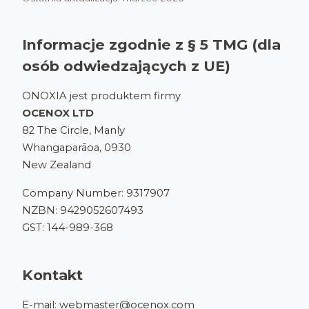
Informacje zgodnie z § 5 TMG (dla
osób odwiedzających z UE)
ONOXIA jest produktem firmy
OCENOX LTD
82 The Circle, Manly
Whangaparāoa, 0930
New Zealand
Company Number: 9317907
NZBN: 9429052607493
GST: 144-989-368
Kontakt
E-mail:
webmaster@ocenox.com