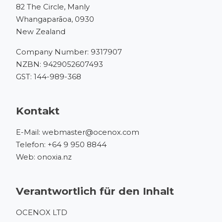
82 The Circle, Manly
Whangaparāoa, 0930
New Zealand
Company Number: 9317907
NZBN: 9429052607493
GST: 144-989-368
Kontakt
E-Mail:
webmaster@ocenox.com
Telefon:
+64 9 950 8844
Web:
onoxia.nz
Verantwortlich für den Inhalt
OCENOX LTD