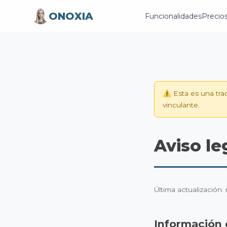
ONOXIA
Funcionalidades
Precio
⚠️ Esta es una tra
vinculante.
Aviso le
Última actualización
Información 