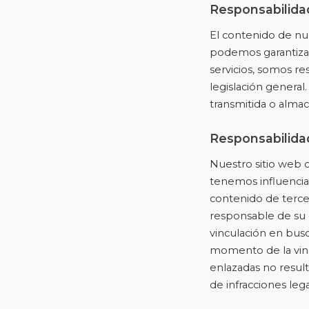
Responsabilida
El contenido de nu
podemos garantizar 
servicios, somos r
legislación general
transmitida o almace
Responsabilida
Nuestro sitio web 
tenemos influencia
contenido de terce
responsable de su 
vinculación en busc
momento de la vinc
enlazadas no result
de infracciones leg