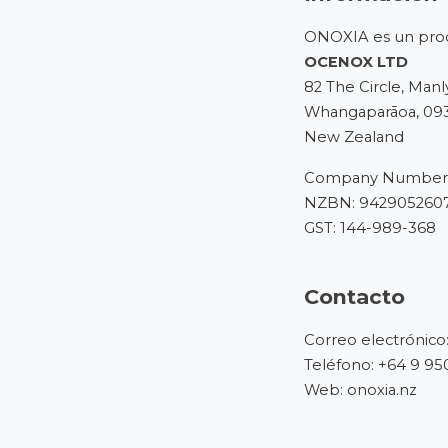
ONOXIA es un pro
OCENOX LTD
82 The Circle, Manl
Whangaparāoa, 09
New Zealand
Company Number:
NZBN: 942905260
GST: 144-989-368
Contacto
Correo electrónico
Teléfono:
+64 9 95
Web:
onoxia.nz