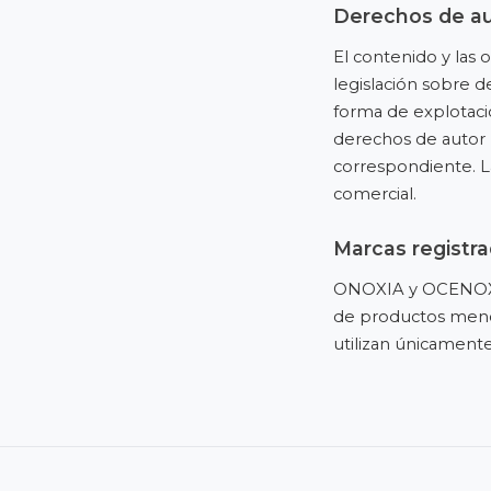
Derechos de a
El contenido y las 
legislación sobre d
forma de explotació
derechos de autor 
correspondiente. La
comercial.
Marcas registr
ONOXIA y OCENOX s
de productos menci
utilizan únicamente