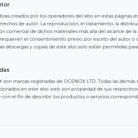
utor
obras creados por los operadores del sitio en estas páginas es
erechos de autor. La reproducción, el tratamiento, la distribu
n comercial de dichos materiales más allá del alcance de la 
requieren el consentimiento previo por escrito del autor o 
s descargas y copias de este sitio solo están permitidas par
adas
on marcas registradas de OCENOX LTD. Todas las demás 
onados en este sitio web son propiedad de sus respectivos 
 con el fin de describir los productos o servicios correspond