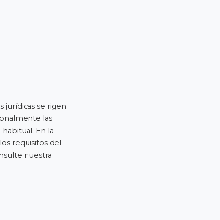
jurídicas se rigen
cionalmente las
habitual. En la
os requisitos del
nsulte nuestra