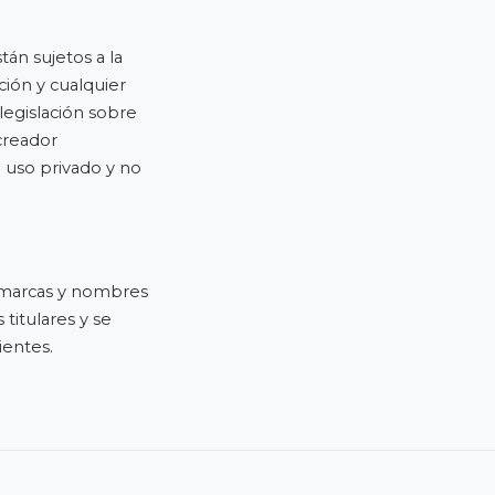
tán sujetos a la
ción y cualquier
legislación sobre
creador
a uso privado y no
marcas y nombres
titulares y se
ientes.