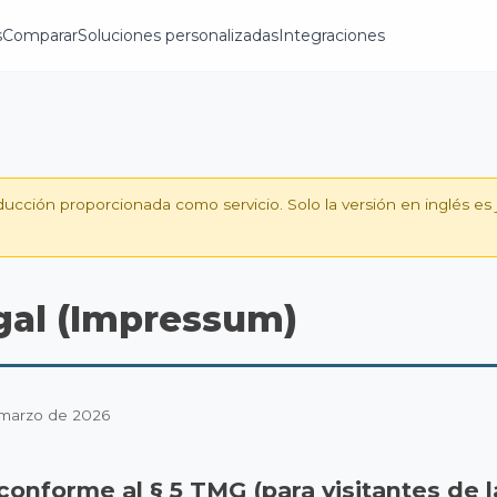
s
Comparar
Soluciones personalizadas
Integraciones
ducción proporcionada como servicio. Solo la versión en inglés es
gal (Impressum)
: marzo de 2026
conforme al § 5 TMG (para visitantes de l