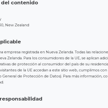
 del contenido
y
30, New Zealand
plicable
empresa registrada en Nueva Zelanda. Todas las relaciones 
eva Zelanda. Para los consumidores de la UE, se aplican adi
ativas de protección al consumidor del país de su residencia 
isitantes de la UE accedan a este sitio web, cumplimos con l
eneral de Protección de Datos). Para más información, co
ad
.
responsabilidad